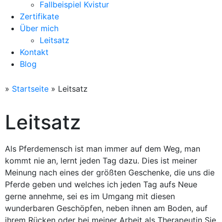
Fallbeispiel Kvistur
Zertifikate
Über mich
Leitsatz
Kontakt
Blog
»
Startseite
»
Leitsatz
Leitsatz
Als Pferdemensch ist man immer auf dem Weg, man
kommt nie an, lernt jeden Tag dazu. Dies ist meiner
Meinung nach eines der größten Geschenke, die uns die
Pferde geben und welches ich jeden Tag aufs Neue
gerne annehme, sei es im Umgang mit diesen
wunderbaren Geschöpfen, neben ihnen am Boden, auf
ihrem Rücken oder bei meiner Arbeit als Therapeutin Sie